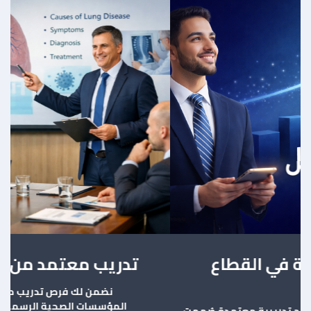
تدريب معتمد من جهات رسمية
نضمن لك فرص تدريب موثوقة ومعتمدة من
المؤسسات الصحية الرسمية، لتكون جاهزًا لتحقيق