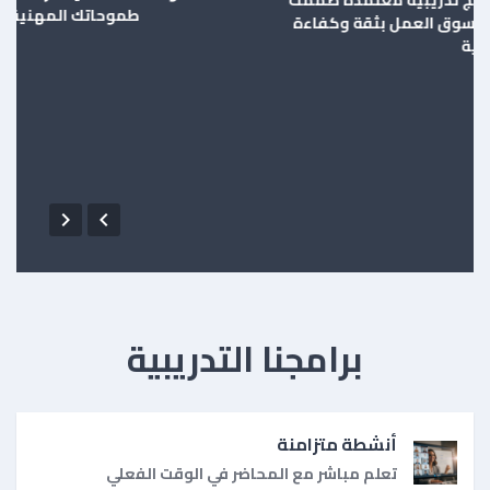
طموحاتك المهنية بأعلى المعايير


برامجنا التدريبية
أنشطة متزامنة
تعلم مباشر مع المحاضر في الوقت الفعلي