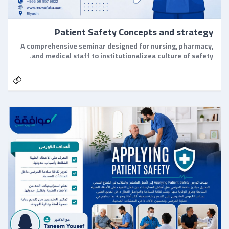
Patient Safety Concepts and strategy
A comprehensive seminar designed for nursing, pharmacy,
and medical staff to institutionalizea culture of safety.