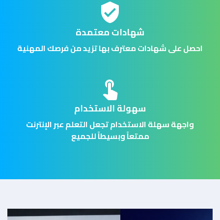
verified_user
شهادات معتمدة
احصل على شهادات معترف بها تزيد من فرصك المهنية
touch_app
سهولة الاستخدام
واجهة سهلة الاستخدام تجعل التعلم عبر الإنترنت
ممتعاً وبسيطاً للجميع