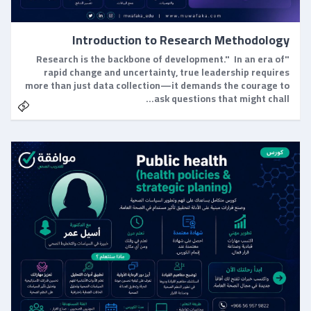
Introduction to Research Methodology
"Research is the backbone of development." In an era of
rapid change and uncertainty, true leadership requires
more than just data collection—it demands the courage to
ask questions that might chall…