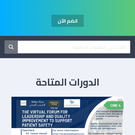
انضم الآن
الدورات المتاحة
4 CME
4 CME