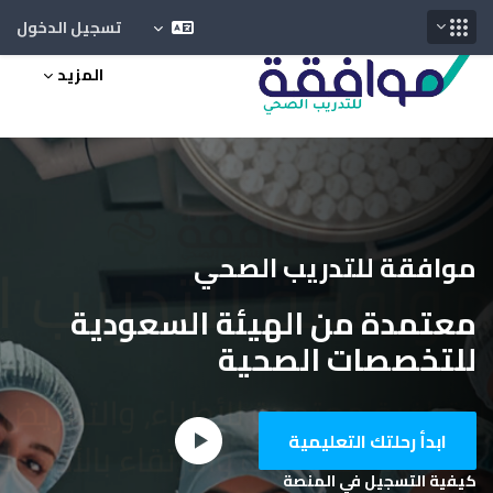
تسجيل الدخول
خطى إلى المحتوى الرئيسي
المزيد
موافقة للتدريب الصحي
معتمدة من الهيئة السعودية
للتخصصات الصحية
ابدأ رحلتك التعليمية
كيفية التسجيل في المنصة