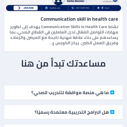
Communication skill in health care
نشاط Communication Skills in Health Care يهدف إلى تطوير
مهارات التواصل الفعّال لدى العاملين في القطاع الصحي، بما
يساعدهم على بناء علاقة مهنية ناجحة مع المرضى والزملاء
وفريق العمل الطبي. يركز الكورس ع…
مساعدتك تبدأ من هنا
ما هي منصة موافقة للتدريب الصحي؟
هل البرامج التدريبية معتمدة رسميًا؟