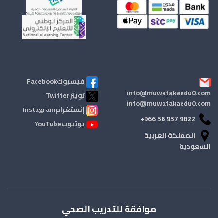
فيسبوكFacebook
info@muwafakaedu0.com
تويترTwitter
info@muwafakaedu0.com
إنستغرامInstagram
+966 56 957 9822
يوتيوبYouTube
المملكة العربية
السعودية
موافقة للتدريب الصحي