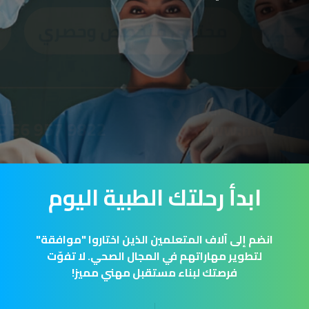
ابدأ رحلتك الطبية اليوم
انضم إلى آلاف المتعلمين الذين اختاروا "موافقة"
لتطوير مهاراتهم في المجال الصحي. لا تفوّت
فرصتك لبناء مستقبل مهني مميز!