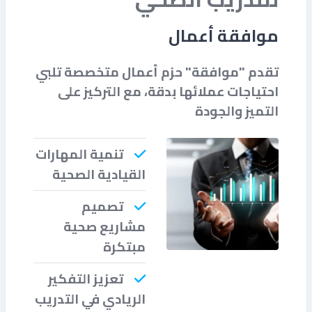
موافقة أعمال
تقدم "موافقة" حزم أعمال متخصصة تلبي
احتياجات عملائها بدقة، مع التركيز على
التميز والجودة
تنمية المهارات
القيادية الصحية
تصميم
مشاريع صحية
مبتكرة
تعزيز التفكير
الريادي في التدريب