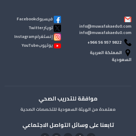
فيسبوكFacebook
info@muwafakaedu0.com
تويترTwitter
info@muwafakaedu0.com
إنستغرامInstagram
+966 56 957 9822
يوتيوبYouTube
المملكة العربية
السعودية
موافقة للتدريب الصحي
معتمدة من الهيئة السعودية للتخصصات الصحية
تابعنا على وسائل التواصل الاجتماعي