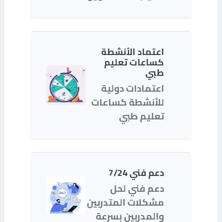
اعتماد الأنشطة
كساعات تعليم
طبي
اعتمادات دولية
للأنشطة كساعات
تعليم طبي
دعم فني 7/24
دعم فني لحل
مشكلات المتدربين
والمدربين بسرعة