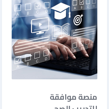
منصة موافقة
للتدريب الصحي