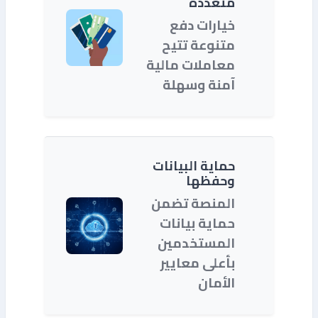
متعددة
خيارات دفع
متنوعة تتيح
معاملات مالية
آمنة وسهلة
حماية البيانات
وحفظها
المنصة تضمن
حماية بيانات
المستخدمين
بأعلى معايير
الأمان