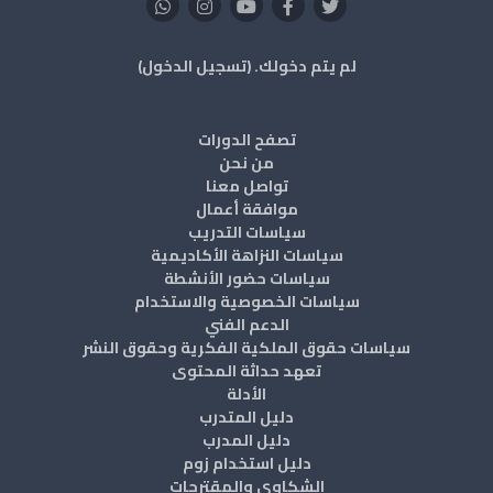
لم يتم دخولك. (
تسجيل الدخول
)
تصفح الدورات
من نحن
تواصل معنا
موافقة أعمال
سياسات التدريب
سياسات النزاهة الأكاديمية
سياسات حضور الأنشطة
سياسات الخصوصية والاستخدام
الدعم الفني
سياسات حقوق الملكية الفكرية وحقوق النشر
تعهد حداثة المحتوى
الأدلة
دليل المتدرب
دليل المدرب
دليل استخدام زوم
الشكاوي والمقترحات