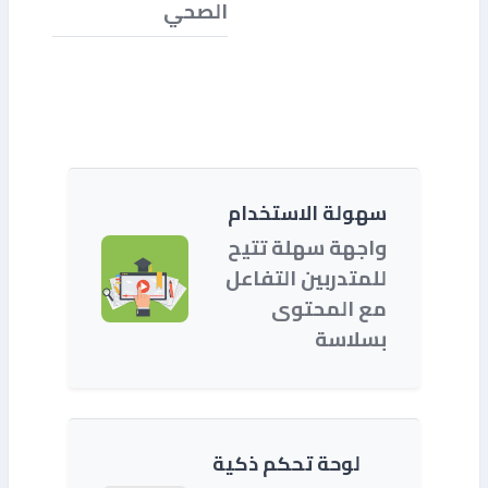
الصحي
سهولة الاستخدام
واجهة سهلة تتيح
للمتدربين التفاعل
مع المحتوى
بسلاسة
لوحة تحكم ذكية